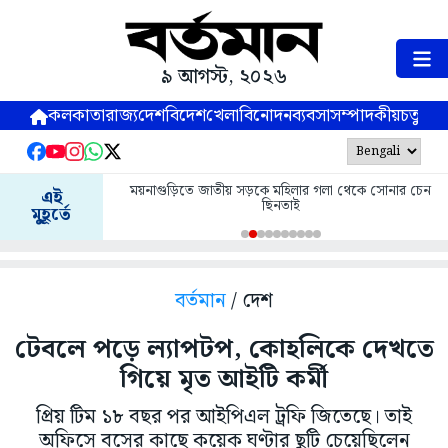
৯ আগস্ট, ২০২৬
কলকাতা
রাজ্য
দেশ
বিদেশ
খেলা
বিনোদন
ব্যবসা
সম্পাদকীয়
চতুষ্পর্ণ
ময়নাগুড়িতে জাতীয় সড়কে মহিলার গলা থেকে সোনার চেন
এই
ছিনতাই
মুহূর্তে
বর্তমান
/ দেশ
টেবলে পড়ে ল্যাপটপ, কোহলিকে দেখতে
গিয়ে মৃত আইটি কর্মী
প্রিয় টিম ১৮ বছর পর আইপিএল ট্রফি জিতেছে। তাই
অফিসে বসের কাছে কয়েক ঘণ্টার ছুটি চেয়েছিলেন