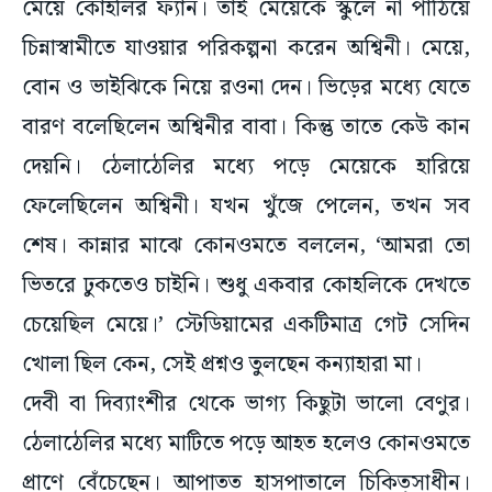
মেয়ে কোহলির ফ্যান। তাই মেয়েকে স্কুলে না পাঠিয়ে
চিন্নাস্বামীতে যাওয়ার পরিকল্পনা করেন অশ্বিনী। মেয়ে,
বোন ও ভাইঝিকে নিয়ে রওনা দেন। ভিড়ের মধ্যে যেতে
বারণ বলেছিলেন অশ্বিনীর বাবা। কিন্তু তাতে কেউ কান
দেয়নি। ঠেলাঠেলির মধ্যে পড়ে মেয়েকে হারিয়ে
ফেলেছিলেন অশ্বিনী। যখন খুঁজে পেলেন, তখন সব
শেষ। কান্নার মাঝে কোনওমতে বললেন, ‘আমরা তো
ভিতরে ঢুকতেও চাইনি। শুধু একবার কোহলিকে দেখতে
চেয়েছিল মেয়ে।’ স্টেডিয়ামের একটিমাত্র গেট সেদিন
খোলা ছিল কেন, সেই প্রশ্নও তুলছেন কন্যাহারা মা।
দেবী বা দিব্যাংশীর থেকে ভাগ্য কিছুটা ভালো বেণুর।
ঠেলাঠেলির মধ্যে মাটিতে পড়ে আহত হলেও কোনওমতে
প্রাণে বেঁচেছেন। আপাতত হাসপাতালে চিকিত্সাধীন।