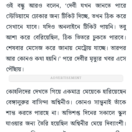
ওই বন্ধু আরও বলেন, ‘দেবী যখন জানতে পারে
স্টেডিয়ামে ঢোকার জন্য টিকিট দিচ্ছে, তখন ঠিক করে
সেখানে যাবে। যদিও অনলাইনে টিকিট পায়নি। তবু
আশা করে বেরিয়েছিল, ঠিক ভিতরে ঢুকতে পারবে।
শেষবার মেসেজ করে জানায় মেট্রোয় যাচ্ছে। তারপর
আর কোনও কথা হয়নি।’ পরে দেবীর মৃত্যুর খবর এসে
পৌঁছায়।
ADVERTISEMENT
কোহলিদের দেখতে গিয়ে একমাত্র মেয়েকে হারিয়েছেন
বেঙ্গালুরুর বাসিন্দা অশ্বিনীও। কোনও সান্ত্বনাই তাঁকে
শান্ত করতে পারছে না। অভিশপ্ত দিনের সকালে স্কুল
যাওয়ার জন্য তৈরি হয়েছিল অশ্বিনীর মেয়ে দিব্যাংশী।