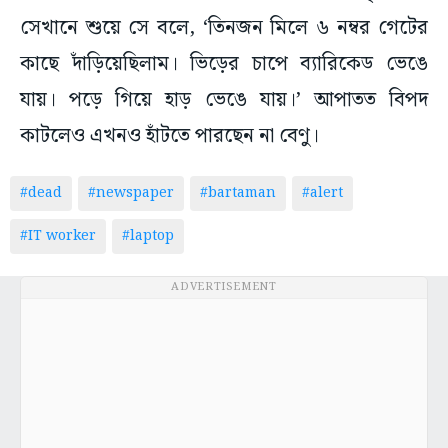
সেখানে শুয়ে সে বলে, ‘তিনজন মিলে ৬ নম্বর গেটের
কাছে দাঁড়িয়েছিলাম। ভিড়ের চাপে ব্যারিকেড ভেঙে
যায়। পড়ে গিয়ে হাড় ভেঙে যায়।’ আপাতত বিপদ
কাটলেও এখনও হাঁটতে পারছেন না বেণু।
#dead
#newspaper
#bartaman
#alert
#IT worker
#laptop
ADVERTISEMENT