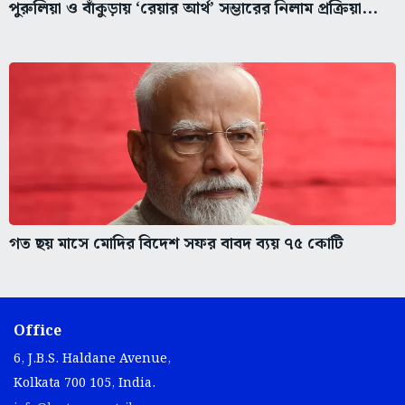
পুরুলিয়া ও বাঁকুড়ায় ‘রেয়ার আর্থ’ সম্ভারের নিলাম প্রক্রিয়া...
গত ছয় মাসে মোদির বিদেশ সফর বাবদ ব্যয় ৭৫ কোটি
Office
6, J.B.S. Haldane Avenue,
Kolkata 700 105, India.