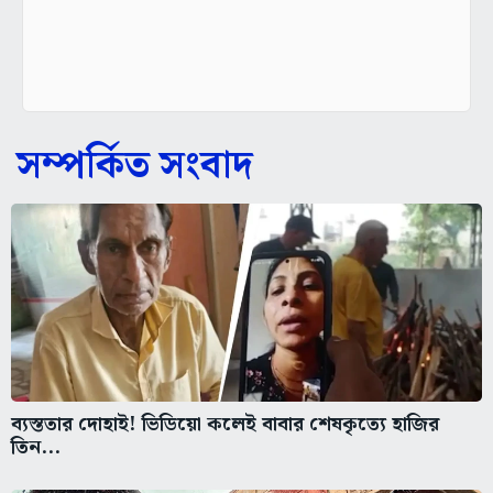
সম্পর্কিত সংবাদ
ব্যস্ততার দোহাই! ভিডিয়ো কলেই বাবার শেষকৃত্যে হাজির
তিন...