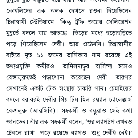
দুপুরে ছুটি মঞ্জুরও হয়ে যায়। আর অপেক্ষা করেননি।
কোহলিদের এক ঝলক দেখতে রওনা দিয়েছিলেন
চিন্নাস্বামী স্টেডিয়ামে। কিন্তু ট্রফি জয়ের সেলিব্রেশন
মুহূর্তে বদলে যায় আতঙ্কে। ভিড়ের মধ্যে হুড়োহুড়িতে
পড়ে গিয়েছিলেন দেবী। আর ওঠেননি। চিন্নাস্বামীর
বাইরে মৃত ১১ জনের তালিকায় নাম রয়েছে এই
তথ্যপ্রযুক্তি কর্মীরও। তামিলনাড়ুর বাসিন্দা হলেও
বেঙ্গালুরুতেই পড়াশোনা করেছেন দেবী। তারপর
সেখানেই একটি টেক সংস্থায় চাকরি পান। চেন্নাইয়ের
বদলে বরাবরই দেবীর প্রিয় টিম ছিল রয়্যাল চ্যালেঞ্জার্স
বেঙ্গালুরু (আরসিবি)। সহকর্মী ও বন্ধুরাও সেই কথা
জানতেন। তাঁর এক সহকর্মী বলেন, ‘ওর ল্যাপটপ এখনও
টেবলে রাখা। পড়ে রয়েছে ব্যাগও। শুধু দেবীই নেই।’