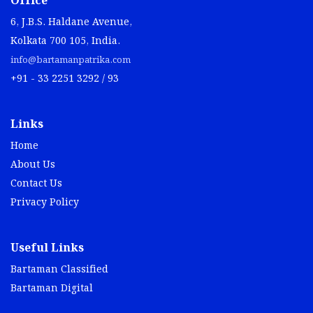
Office
6, J.B.S. Haldane Avenue,
Kolkata 700 105, India.
info@bartamanpatrika.com
+91 - 33 2251 3292 / 93
Links
Home
About Us
Contact Us
Privacy Policy
Useful Links
Bartaman Classified
Bartaman Digital