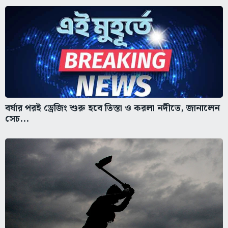
বর্ষার পরই ড্রেজিং শুরু হবে তিস্তা ও করলা নদীতে, জানালেন
সেচ...