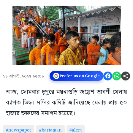
১১ আগস্ট, ২০২৫ ১৫:০৮
Prefer us on Google
আজ, সোমবার দুপুরে ময়নাগুড়ি জল্পেশ শ্রাবণী মেলায়
ব্যাপক ভিড়। মন্দির কমিটি জানিয়েছে মেলায় প্রায় ৫০
হাজার ভক্তদের সমাগম হয়েছে।
#newspaper
#bartaman
#alert