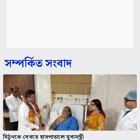
সম্পর্কিত সংবাদ
মিঠুনকে দেখতে হাসপাতালে মুখ্যমন্ত্রী