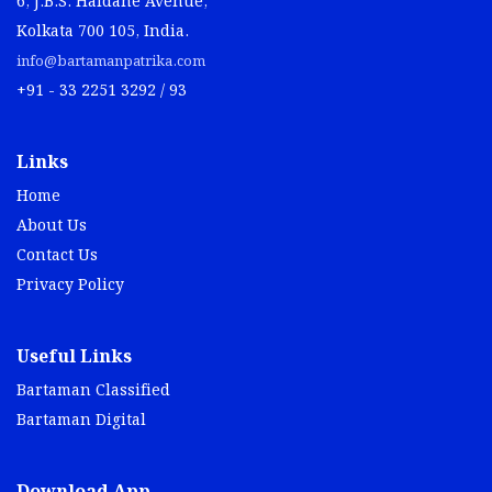
6, J.B.S. Haldane Avenue,
Kolkata 700 105, India.
info@bartamanpatrika.com
+91 - 33 2251 3292 / 93
Links
Home
About Us
Contact Us
Privacy Policy
Useful Links
Bartaman Classified
Bartaman Digital