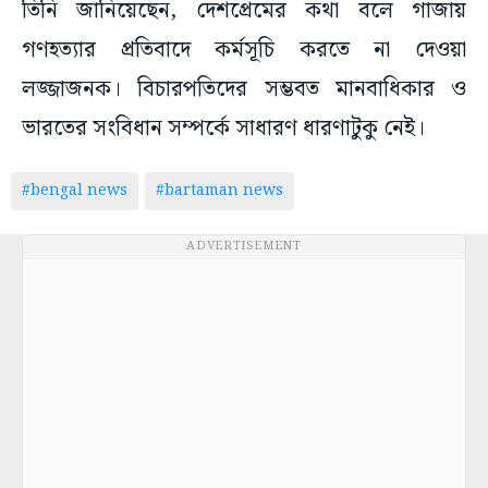
তিনি জানিয়েছেন, দেশপ্রেমের কথা বলে গাজায়
গণহত্যার প্রতিবাদে কর্মসূচি করতে না দেওয়া
লজ্জাজনক। বিচারপতিদের সম্ভবত মানবাধিকার ও
ভারতের সংবিধান সম্পর্কে সাধারণ ধারণাটুকু নেই।
#bengal news
#bartaman news
ADVERTISEMENT