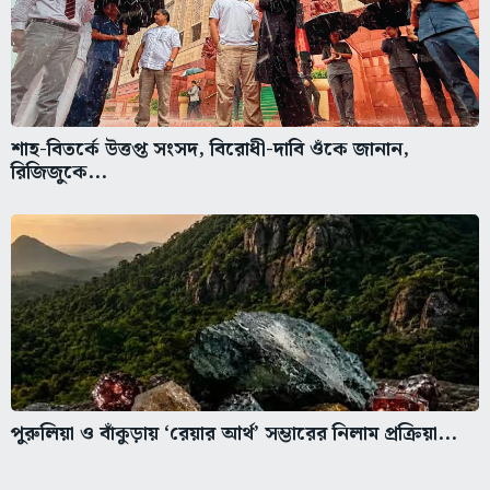
শাহ-বিতর্কে উত্তপ্ত সংসদ, বিরোধী-দাবি ওঁকে জানান,
রিজিজুকে...
পুরুলিয়া ও বাঁকুড়ায় ‘রেয়ার আর্থ’ সম্ভারের নিলাম প্রক্রিয়া...