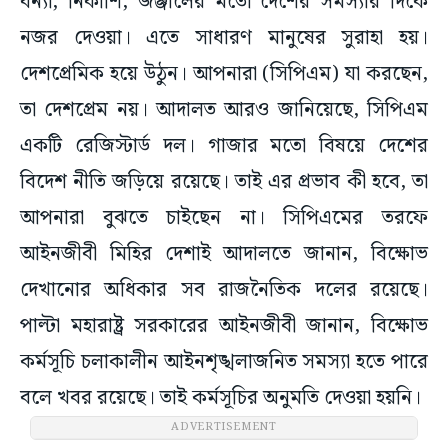
বন্যা, নিকাশি, জঞ্জালের মতো দেশের সমস্যার দিকে
নজর দেওয়া। এতে সাধারণ মানুষের সুরাহা হয়।
দেশপ্রেমিক হয়ে উঠুন। আপনারা (সিপিএম) যা করছেন,
তা দেশপ্রেম নয়। আদালত আরও জানিয়েছে, সিপিএম
একটি রেজিস্টার্ড দল। গাজার মতো বিষয়ে দেশের
বিদেশ নীতি জড়িয়ে রয়েছে। তাই এর প্রভাব কী হবে, তা
আপনারা বুঝতে চাইছেন না। সিপিএমের তরফে
আইনজীবী মিহির দেশাই আদালতে জানান, বিক্ষোভ
দেখানোর অধিকার সব রাজনৈতিক দলের রয়েছে।
পাল্টা মহারাষ্ট্র সরকারের আইনজীবী জানান, বিক্ষোভ
কর্মসূচি চলাকালীন আইনশৃঙ্খলাজনিত সমস্যা হতে পারে
বলে খবর রয়েছে। তাই কর্মসূচির অনুমতি দেওয়া হয়নি।
ADVERTISEMENT