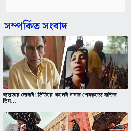
সম্পর্কিত সংবাদ
ব্যস্ততার দোহাই! ভিডিয়ো কলেই বাবার শেষকৃত্যে হাজির
তিন...