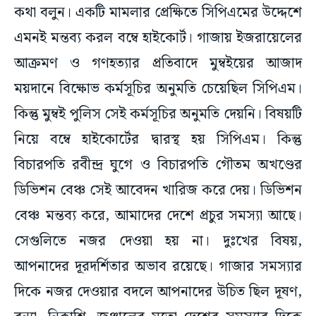
কথা বলুন। একটি মামলার প্রেক্ষিতে সিপিএমের উদ্দেশে
এমনই মন্তব্য করল বম্বে হাইকোর্ট। গাজায় ইজরায়েলের
আক্রমণ ও গণহত্যার প্রতিবাদে মুম্বইয়ের আজাদ
ময়দানে বিক্ষোভ কর্মসূচির অনুমতি চেয়েছিল সিপিএম।
কিন্তু মুম্বই পুলিস সেই কর্মসূচির অনুমতি দেয়নি। বিষয়টি
নিয়ে বম্বে হাইকোর্টের দ্বারস্থ হয় সিপিএম। কিন্তু
বিচারপতি রবীন্দ্র ঘুগে ও বিচারপতি গৌতম অখণ্ডের
ডিভিশন বেঞ্চ সেই আবেদন খারিজ করে দেয়। ডিভিশন
বেঞ্চ মন্তব্য করে, আমাদের দেশে প্রচুর সমস্যা আছে।
সেগুলিতে নজর দেওয়া হয় না। দুঃখের বিষয়,
আপনাদের দূরদর্শিতার অভাব রয়েছে। গাজার সমস্যার
দিকে নজর দেওয়ার বদলে আপনাদের উচিত ছিল দূষণ,