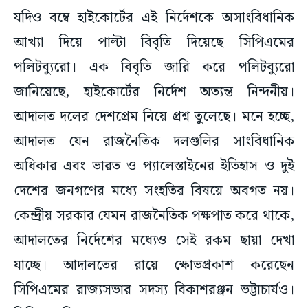
যদিও বম্বে হাইকোর্টের এই নির্দেশকে অসাংবিধানিক
আখ্যা দিয়ে পাল্টা বিবৃতি দিয়েছে সিপিএমের
পলিটব্যুরো। এক বিবৃতি জারি করে পলিটব্যুরো
জানিয়েছে, হাইকোর্টের নির্দেশ অত্যন্ত নিন্দনীয়।
আদালত দলের দেশপ্রেম নিয়ে প্রশ্ন তুলেছে। মনে হচ্ছে,
আদালত যেন রাজনৈতিক দলগুলির সাংবিধানিক
অধিকার এবং ভারত ও প্যালেস্তাইনের ইতিহাস ও দুই
দেশের জনগণের মধ্যে সংহতির বিষয়ে অবগত নয়।
কেন্দ্রীয় সরকার যেমন রাজনৈতিক পক্ষপাত করে থাকে,
আদালতের নির্দেশের মধ্যেও সেই রকম ছায়া দেখা
যাচ্ছে। আদালতের রায়ে ক্ষোভপ্রকাশ করেছেন
সিপিএমের রাজ্যসভার সদস্য বিকাশরঞ্জন ভট্টাচার্যও।