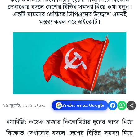
দেখানোর বদলে দেশের বিভিন্ন সমস্যা নিয়ে কথা বলুন।
একটি মামলার প্রেক্ষিতে সিপিএমের উদ্দেশে এমনই
মন্তব্য করল বম্বে হাইকোর্ট।
২৬ জুলাই, ২০২৫ ০৪:০০
Prefer us on Google
নয়াদিল্লি: কয়েক হাজার কিলোমিটার দূরের গাজা নিয়ে
বিক্ষোভ দেখানোর বদলে দেশের বিভিন্ন সমস্যা নিয়ে