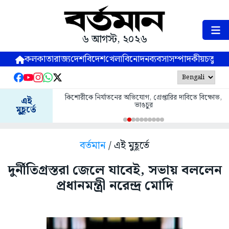
৬ আগস্ট, ২০২৬
কলকাতা
রাজ্য
দেশ
বিদেশ
খেলা
বিনোদন
ব্যবসা
সম্পাদকীয়
চতুষ্পর্ণ
কিশোরীকে নির্যাতনের অভিযোগ, গ্রেপ্তারির দাবিতে বিক্ষোভ,
এই
ভাঙচুর
মুহূর্তে
বর্তমান
/ এই মুহূর্তে
দুর্নীতিগ্রস্তরা জেলে যাবেই, সভায় বললেন
প্রধানমন্ত্রী নরেন্দ্র মোদি