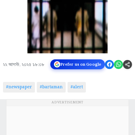
২২ আগস্ট, ২০২৫ ১৮:০৮
Prefer us on Google
#newspaper
#bartaman
#alert
ADVERTISEMENT