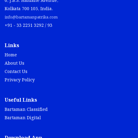
6, J.B.S. Haldane Avenue,
Kolkata 700 105, India.
info@bartamanpatrika.com
+91 - 33 2251 3292 / 93
Links
Home
About Us
Contact Us
Privacy Policy
Useful Links
Bartaman Classified
Bartaman Digital