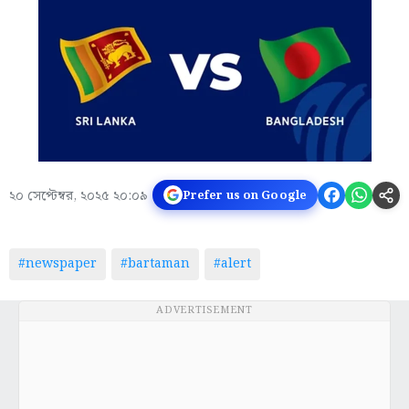
২০ সেপ্টেম্বর, ২০২৫ ২০:০৯
Prefer us on Google
#newspaper
#bartaman
#alert
ADVERTISEMENT