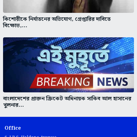
কিশোরীকে নির্যাতনের অভিযোগ, গ্রেপ্তারির দাবিতে
বিক্ষোভ,...
বাংলাদেশের প্রাক্তন ক্রিকেট অধিনায়ক সাকিব আল হাসানের
খুলনার...
Office