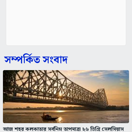
সম্পর্কিত সংবাদ
আজ শহর কলকাতার সর্বনিম্ন তাপমাত্রা ২৬ ডিগ্রি সেলসিয়াস