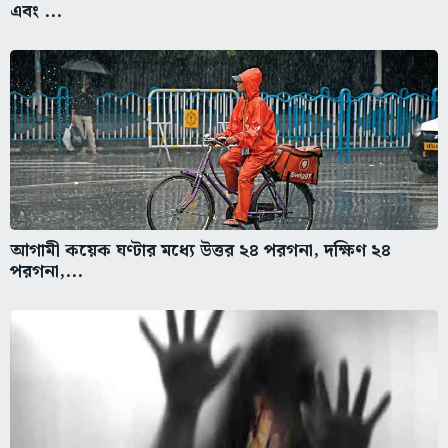
এবং ...
আগামী কয়েক ঘণ্টার মধ্যে উত্তর ২৪ পরগনা, দক্ষিণ ২৪
পরগনা,...