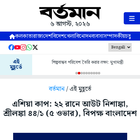
৬ আগস্ট, ২০২৬
কলকাতা
রাজ্য
দেশ
বিদেশ
খেলা
বিনোদন
ব্যবসা
সম্পাদকীয়
চতুষ্পর্ণ
এই
শিল্পবান্ধব পরিবেশ তৈরি করার লক্ষ্য: মুখ্যমন্ত্রী
মুহূর্তে
বর্তমান
/ এই মুহূর্তে
এশিয়া কাপ: ২২ রানে আউট নিশাঙ্কা,
শ্রীলঙ্কা ৪৪/১ (৫ ওভার), বিপক্ষ বাংলাদেশ