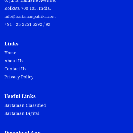
6, J.B.S. Haldane Avenue,
Kolkata 700 105, India.
info@bartamanpatrika.com
+91 - 33 2251 3292 / 93
Links
Home
About Us
Contact Us
Privacy Policy
Useful Links
Bartaman Classified
Bartaman Digital