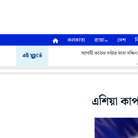
কলকাতা
রাজ্য
দেশ
ব
আগামী কয়েক ঘণ্টার মধ্যে দক্ষিণ ২
এই মুহূর্তে
এশিয়া কাপ: