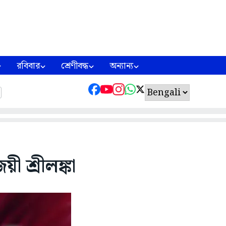
রবিবার
শ্রেণীবদ্ধ
অন্যান্য
ী শ্রীলঙ্কা