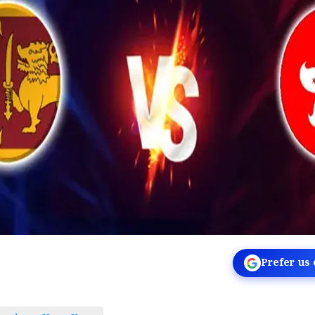
Prefer us