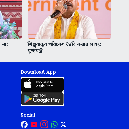
 না:
শিল্পবান্ধব পরিবেশ তৈরি করার লক্ষ্য:
মুখ্যমন্ত্রী
Download App
Social