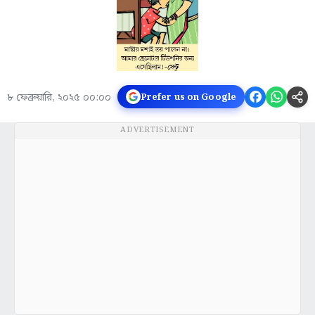
৮ ফেব্রুয়ারি, ২০২৫ ০০:০০
Prefer us on Google
ADVERTISEMENT