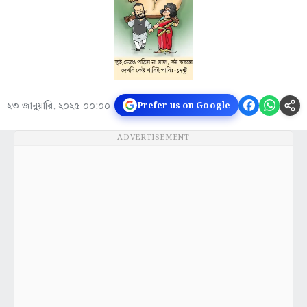
২৩ জানুয়ারি, ২০২৫ ০০:০০
Prefer us on Google
ADVERTISEMENT