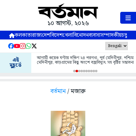
১০ আগস্ট, ২০২৬
কলকাতা
রাজ্য
দেশ
বিদেশ
খেলা
বিনোদন
ব্যবসা
সম্পাদকীয়
চতুষ্পর্ণ
আগামী কয়েক ঘণ্টায় দক্ষিণ ২৪ পরগনা, পূর্ব মেদিনীপুর, পশ্চিম
এই
মেদিনীপুর, ঝাড়গ্রামের কিছু অংশে বজ্রবিদ্যুৎ সহ বৃষ্টির সম্ভাবনা
মুহূর্তে
বর্তমান
/ মজারু