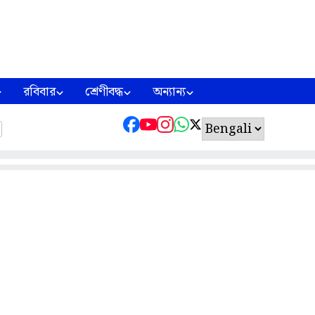
রবিবার
শ্রেণীবদ্ধ
অন্যান্য