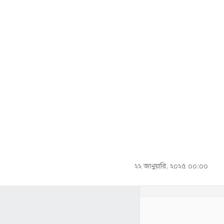
২২ জানুয়ারি, ২০২৫ ০০:০০