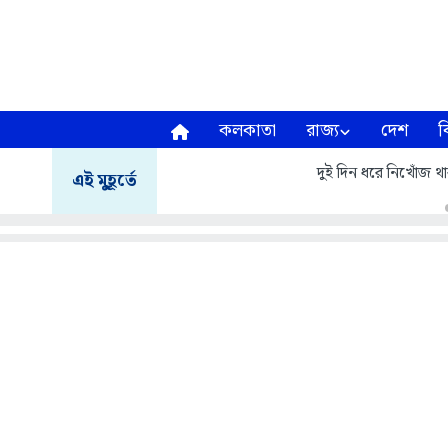
কলকাতা
রাজ্য
দেশ
ব
দুই দিন ধরে নিখোঁজ থা
এই মুহূর্তে