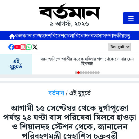
৯ আগস্ট, ২০২৬
কলকাতা
রাজ্য
দেশ
বিদেশ
খেলা
বিনোদন
ব্যবসা
সম্পাদকীয়
চতুষ্পর্ণ
ময়নাগুড়িতে জাতীয় সড়কে মহিলার গলা থেকে সোনার চেন
এই
ছিনতাই
মুহূর্তে
বর্তমান
/ এই মুহূর্তে
আগামী ১৫ সেপ্টেম্বর থেকে দুর্গাপুজো
পর্যন্ত ২৪ ঘণ্টা বাস পরিষেবা মিলবে হাওড়া
ও শিয়ালদহ স্টেশন থেকে, জানালেন
পরিবহণমন্ত্রী স্নেহাশিস চক্রবর্তী