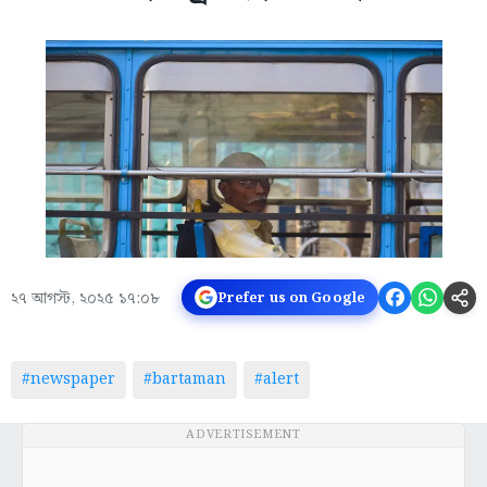
২৭ আগস্ট, ২০২৫ ১৭:০৮
Prefer us on Google
#newspaper
#bartaman
#alert
ADVERTISEMENT