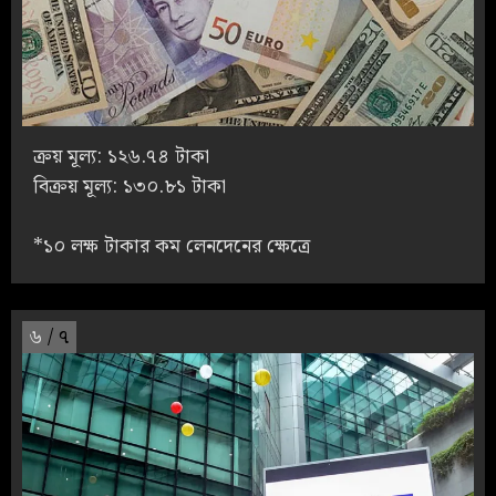
ক্রয় মূল্য: ১২৬.৭৪ টাকা
বিক্রয় মূল্য: ১৩০.৮১ টাকা
*১০ লক্ষ টাকার কম লেনদেনের ক্ষেত্রে
৬
/ ৭