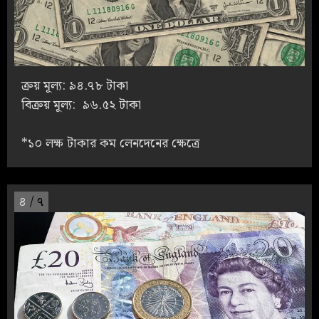
ক্রয় মূল্য: ৯৪.৭৮ টাকা
বিক্রয় মূল্য: ৯৬.৫২ টাকা
*১০ লক্ষ টাকার কম লেনদেনের ক্ষেত্রে
৪
/ ৭