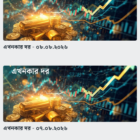
এখনকার দর - ০৮.০৮.২০২৬
এখনকার দর - ০৭.০৮.২০২৬