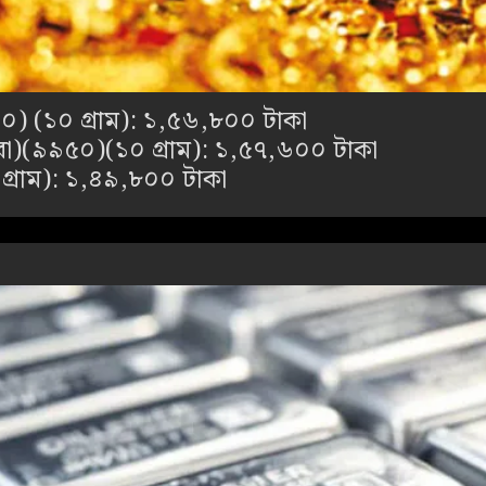
০) (১০ গ্রাম): ১,৫৬,৮০০ টাকা
রো)(৯৯৫০)(১০ গ্রাম): ১,৫৭,৬০০ টাকা
গ্রাম): ১,৪৯,৮০০ টাকা