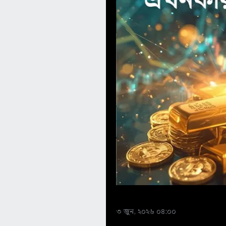
৩ জুন, ২০২৬ ০৪:০০