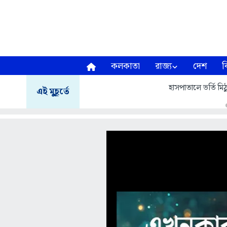
কলকাতা
রাজ্য
দেশ
ব
সার্ভে বিল্ডিংয়ের সাম
এই মুহূর্তে