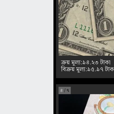
ক্রয় মূল্য:৯৪.২৩ টাকা
বিক্রয় মূল্য:৯৫.৯৭ টাক
৪
/ ৭