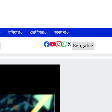
রবিবার
শ্রেণীবদ্ধ
অন্যান্য