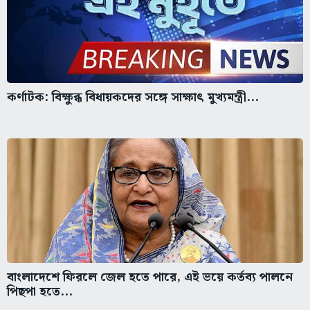
কর্ণাটক: বিক্ষুব্ধ বিধায়কদের সঙ্গে সাক্ষাৎ মুখ্যমন্ত্রী...
বাংলাদেশে ফিরলে জেল হতে পারে, এই ভয়ে কর্তব্য পালনে
পিছপা হতে...