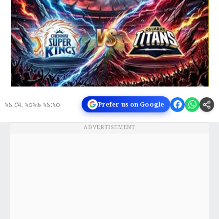
২১ মে, ২০২৬ ২১:২০
Prefer us on Google
ADVERTISEMENT