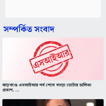
সম্পর্কিত সংবাদ
ঝাড়খণ্ডে এসআইআর পর্ব শেষে খসড়া ভোটার তালিকা
প্রকাশ, ...