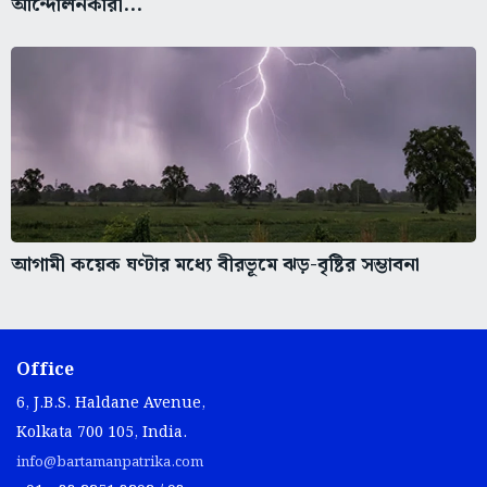
আন্দোলনকারী...
আগামী কয়েক ঘণ্টার মধ্যে বীরভূমে ঝড়-বৃষ্টির সম্ভাবনা
Office
6, J.B.S. Haldane Avenue,
Kolkata 700 105, India.
info@bartamanpatrika.com