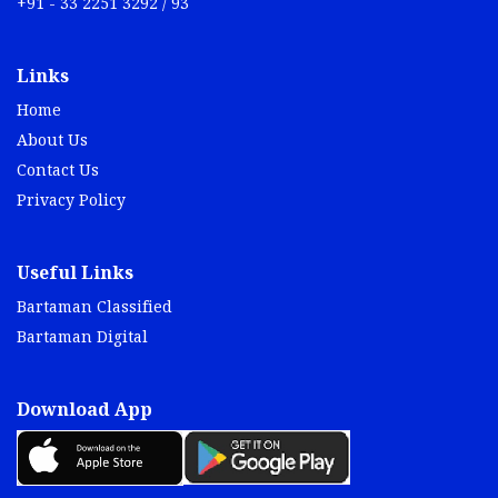
+91 - 33 2251 3292 / 93
Links
Home
About Us
Contact Us
Privacy Policy
Useful Links
Bartaman Classified
Bartaman Digital
Download App