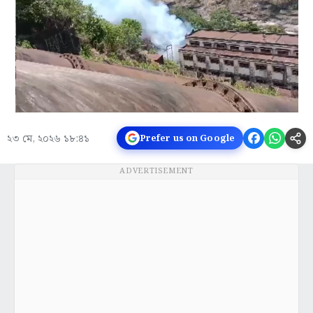
২৩ মে, ২০২৬ ১৮:৪১
Prefer us on Google
ADVERTISEMENT