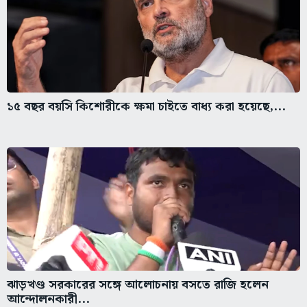
১৫ বছর বয়সি কিশোরীকে ক্ষমা চাইতে বাধ্য করা হয়েছে,...
ঝাড়খণ্ড সরকারের সঙ্গে আলোচনায় বসতে রাজি হলেন
আন্দোলনকারী...