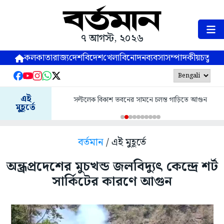
৭ আগস্ট, ২০২৬
কলকাতা
রাজ্য
দেশ
বিদেশ
খেলা
বিনোদন
ব্যবসা
সম্পাদকীয়
চতুষ্পর্ণ
এই
সল্টলেক বিকাশ ভবনের সামনে চলন্ত গাড়িতে আগুন
মুহূর্তে
বর্তমান
/ এই মুহূর্তে
অন্ধ্রপ্রদেশের মুচখন্ড জলবিদ্যুৎ কেন্দ্রে শর্ট
সার্কিটের কারণে আগুন