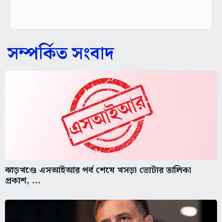
সম্পর্কিত সংবাদ
ঝাড়খণ্ডে এসআইআর পর্ব শেষে খসড়া ভোটার তালিকা
প্রকাশ, ...