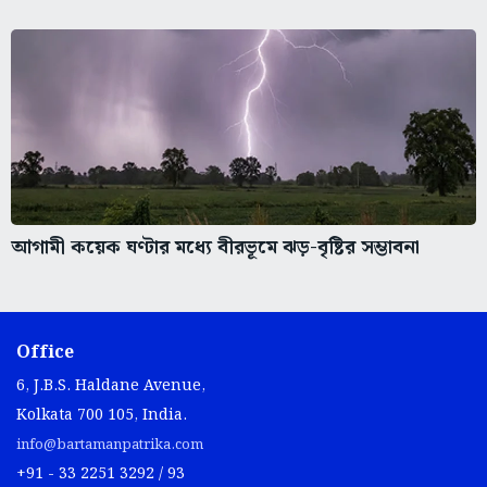
আগামী কয়েক ঘণ্টার মধ্যে বীরভূমে ঝড়-বৃষ্টির সম্ভাবনা
Office
6, J.B.S. Haldane Avenue,
Kolkata 700 105, India.
info@bartamanpatrika.com
+91 - 33 2251 3292 / 93