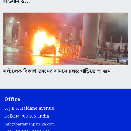
অভিযান ও...
সল্টলেক বিকাশ ভবনের সামনে চলন্ত গাড়িতে আগুন
Office
6, J.B.S. Haldane Avenue,
Kolkata 700 105, India.
info@bartamanpatrika.com