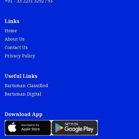
+91 - 33 2251 3292 / 93
Links
Home
About Us
Contact Us
Privacy Policy
Useful Links
Bartaman Classified
Bartaman Digital
Download App