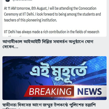
আগামীকাল আইআইটি দিল্লির সমাবর্তন অনুষ্ঠানে যোগ
দেবেন...
স্বাধীনতা দিবসের আগে জম্মুর উপকণ্ঠে পুলিশের তল্লাশি