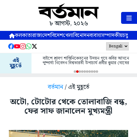
৮ আগস্ট, ২০২৬
কলকাতা
রাজ্য
দেশ
বিদেশ
খেলা
বিনোদন
ব্যবসা
সম্পাদকীয়
চতুষ্পর্ণ
বাইশে শ্রাবণ শান্তিনিকেতনের উদয়ন গৃহে কবির আসনে
এই
পুষ্পার্ঘ্য নিবেদন বিশ্বভারতী উপাচার্য প্রবীর কুমার ঘোষের
মুহূর্তে
বর্তমান
/ এই মুহূর্তে
অটো, টোটোর থেকে তোলাবাজি বন্ধ,
ফের সাফ জানালেন মুখ্যমন্ত্রী