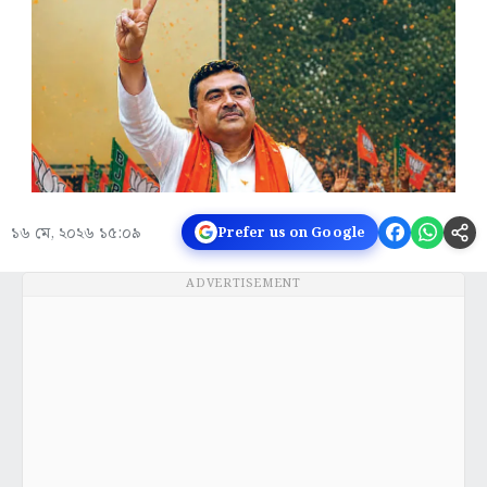
১৬ মে, ২০২৬ ১৫:০৯
Prefer us on Google
ADVERTISEMENT