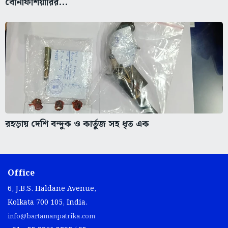
বেনিফিশিয়ারির...
রহড়ায় দেশি বন্দুক ও কার্তুজ সহ ধৃত এক
Office
6, J.B.S. Haldane Avenue,
Kolkata 700 105, India.
info@bartamanpatrika.com