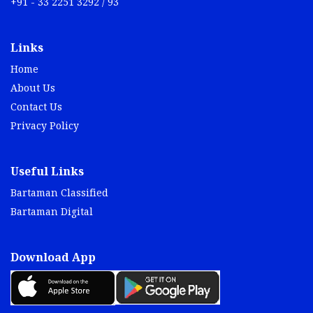
+91 - 33 2251 3292 / 93
Links
Home
About Us
Contact Us
Privacy Policy
Useful Links
Bartaman Classified
Bartaman Digital
Download App