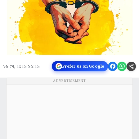
২৬ মে, ২০২৬ ১৫:২৬
Prefer us on Google
ADVERTISEMENT