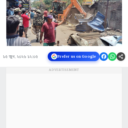
১৫ জুন, ২০২৬ ১২:০৫
Prefer us on Google
ADVERTISEMENT