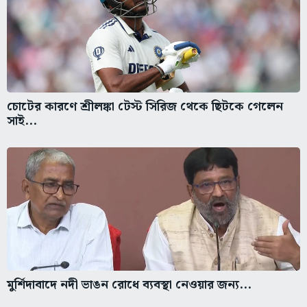
চোটের কারণে শ্রীলঙ্কা টেস্ট সিরিজ থেকে ছিটকে গেলেন
সাই...
মুর্শিদাবাদে নদী ভাঙন রোধে ব্যবস্থা নেওয়ার জন্য...