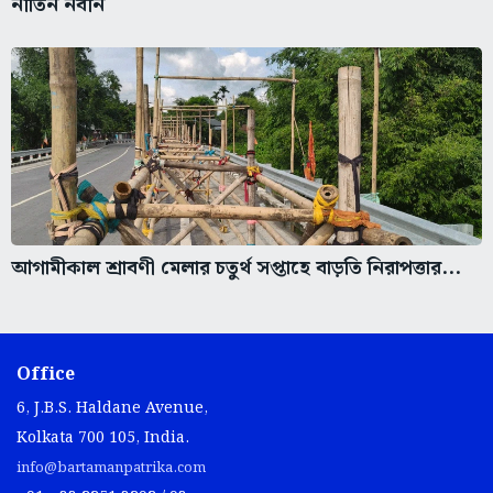
নীতিন নবীন
আগামীকাল শ্রাবণী মেলার চতুর্থ সপ্তাহে বাড়তি নিরাপত্তার...
Office
6, J.B.S. Haldane Avenue,
Kolkata 700 105, India.
info@bartamanpatrika.com