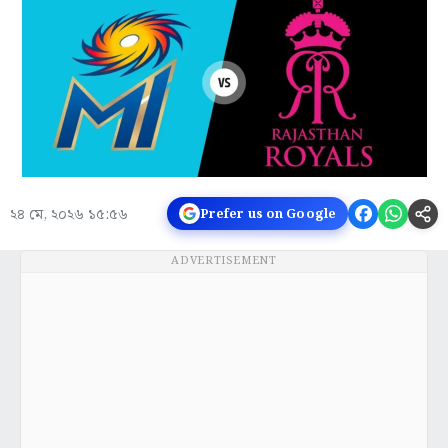
২৪ মে, ২০২৬ ১৫:৫৬
Prefer us on Google
ADVERTISEMENT