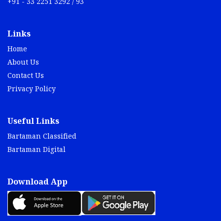
+91 - 33 2251 3292 / 93
Links
Home
About Us
Contact Us
Privacy Policy
Useful Links
Bartaman Classified
Bartaman Digital
Download App