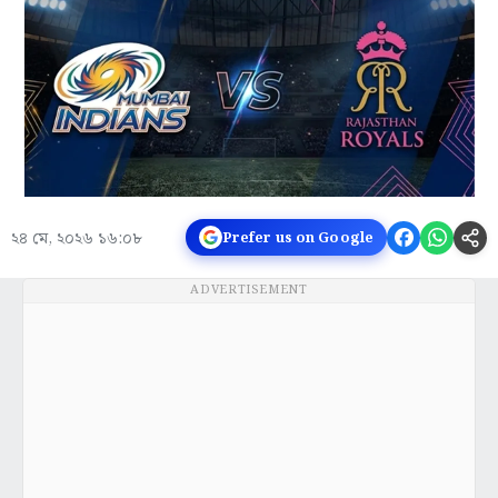
২৪ মে, ২০২৬ ১৬:০৮
Prefer us on Google
ADVERTISEMENT