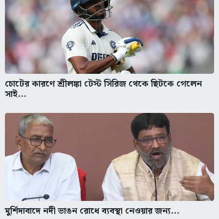
চোটের কারণে শ্রীলঙ্কা টেস্ট সিরিজ থেকে ছিটকে গেলেন
সাই...
মুর্শিদাবাদে নদী ভাঙন রোধে ব্যবস্থা নেওয়ার জন্য...