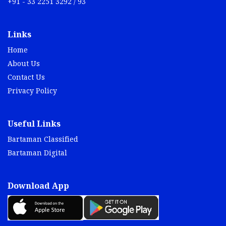
+91 - 33 2251 3292 / 93
Links
Home
About Us
Contact Us
Privacy Policy
Useful Links
Bartaman Classified
Bartaman Digital
Download App