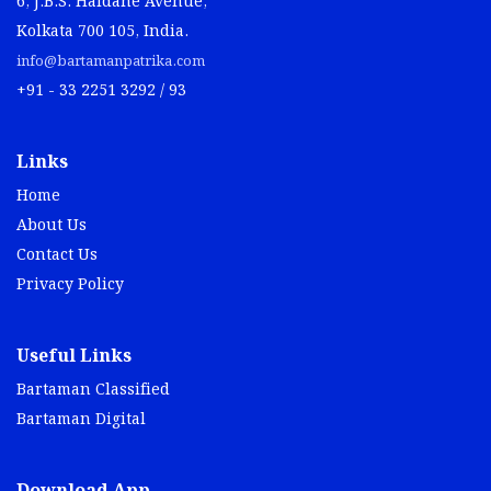
6, J.B.S. Haldane Avenue,
Kolkata 700 105, India.
info@bartamanpatrika.com
+91 - 33 2251 3292 / 93
Links
Home
About Us
Contact Us
Privacy Policy
Useful Links
Bartaman Classified
Bartaman Digital