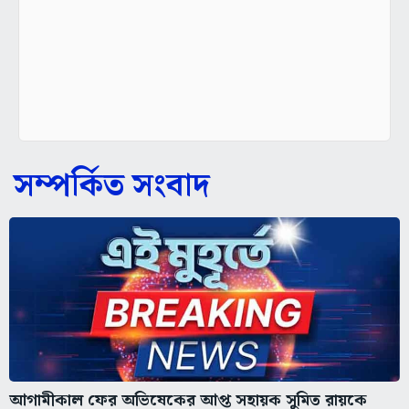
সম্পর্কিত সংবাদ
আগামীকাল ফের অভিষেকের আপ্ত সহায়ক সুমিত রায়কে