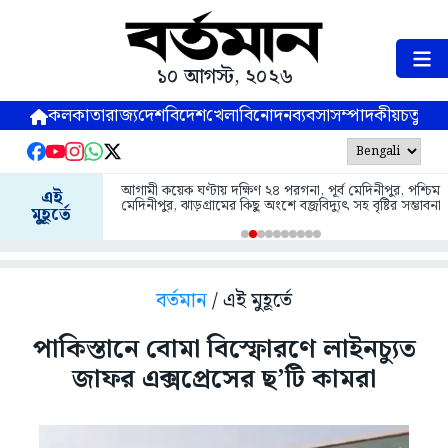
১০ আগস্ট, ২০২৬
কলকাতা
রাজ্য
দেশ
বিদেশ
খেলা
বিনোদন
ব্যবসা
সম্পাদকীয়
চতুষ্পর্ণ
আগামী কয়েক ঘণ্টায় দক্ষিণ ২৪ পরগনা, পূর্ব মেদিনীপুর, পশ্চিম
এই
মেদিনীপুর, ঝাড়গ্রামের কিছু অংশে বজ্রবিদ্যুৎ সহ বৃষ্টির সম্ভাবনা
মুহূর্তে
বর্তমান
/ এই মুহূর্তে
পাকিস্তানে বোমা বিস্ফোরণে লাইনচ্যুত
জাফর এক্সপ্রেসের ছ’টি কামরা